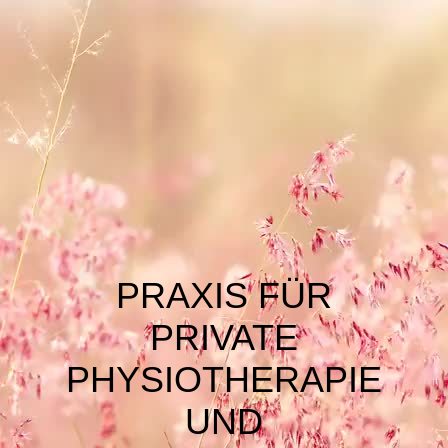
PRAXIS FÜR
PRIVATE
PHYSIOTHERAPIE
UND