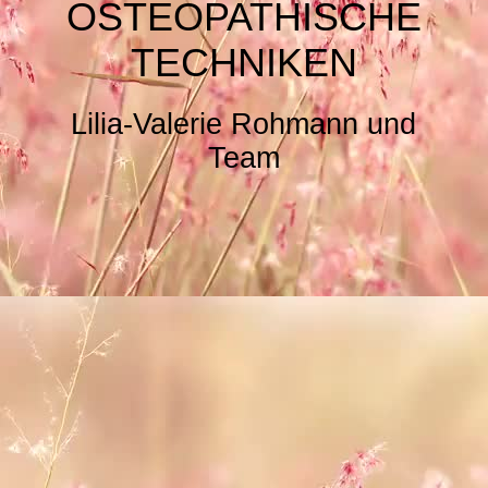
OSTEOPATHISCHE
TECHNIKEN
Lilia-Valerie Rohmann und
Team